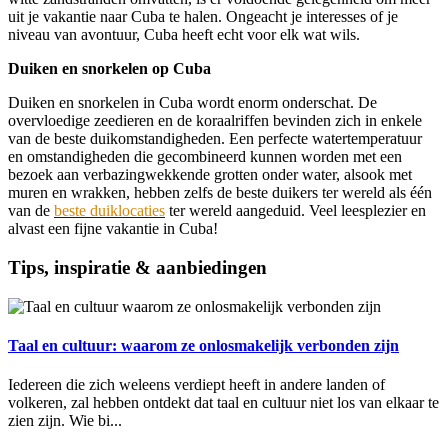
uit je vakantie naar Cuba te halen. Ongeacht je interesses of je
niveau van avontuur, Cuba heeft echt voor elk wat wils.
Duiken en snorkelen op Cuba
Duiken en snorkelen in Cuba wordt enorm onderschat. De
overvloedige zeedieren en de koraalriffen bevinden zich in enkele
van de beste duikomstandigheden. Een perfecte watertemperatuur
en omstandigheden die gecombineerd kunnen worden met een
bezoek aan verbazingwekkende grotten onder water, alsook met
muren en wrakken, hebben zelfs de beste duikers ter wereld als één
van de
beste duiklocaties
ter wereld aangeduid. Veel leesplezier en
alvast een fijne vakantie in Cuba!
Tips, inspiratie & aanbiedingen
Taal en cultuur: waarom ze onlosmakelijk verbonden zijn
Iedereen die zich weleens verdiept heeft in andere landen of
volkeren, zal hebben ontdekt dat taal en cultuur niet los van elkaar te
zien zijn. Wie bi...