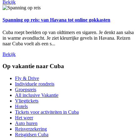
Bekijk
Spanning op reis: van Havana tot online gokkasten
Cuba roept beelden op van oldtimers en sigaren. Je denkt aan salsa
in warme avondlucht. Je ziet kleurrijke gevels in Havana. Reizen
naar Cuba voelt als een s...
Bekijk
Op vakantie naar Cuba
Fly & Drive
Individuele rondreis
Groepsreis
All inclusive Vakantie
Vliegtickets
Hotels
Tickets voor activiteiten in Cuba
Het weer
Auto huren
Reisverzekering
Reisgidsen Cuba