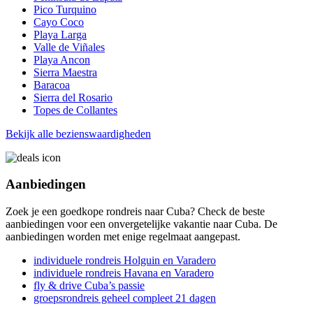
Pico Turquino
Cayo Coco
Playa Larga
Valle de Viñales
Playa Ancon
Sierra Maestra
Baracoa
Sierra del Rosario
Topes de Collantes
Bekijk alle bezienswaardigheden
Aanbiedingen
Zoek je een goedkope rondreis naar Cuba? Check de beste
aanbiedingen voor een onvergetelijke vakantie naar Cuba. De
aanbiedingen worden met enige regelmaat aangepast.
individuele rondreis Holguin en Varadero
individuele rondreis Havana en Varadero
fly & drive Cuba’s passie
groepsrondreis geheel compleet 21 dagen