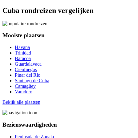
Cuba rondreizen vergelijken
Mooiste plaatsen
Havana
Trinidad
Baracoa
Guardalavaca
Cienfuegos
Pinar del Río
Santiago de Cuba
Camagüey
Varadero
Bekijk alle plaatsen
Bezienswaardigheden
Peninsula de Zapata